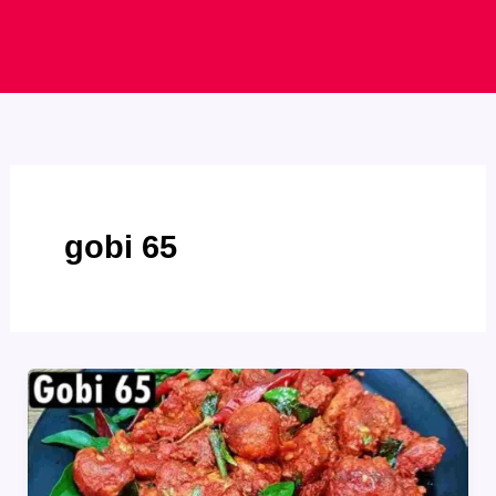
gobi 65