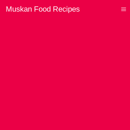
Skip
Muskan Food Recipes
to
content