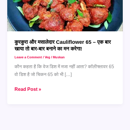
कुरकुरा और मसालेदार Cauliflower 65 – एक बार
खाया तो बार-बार बनाने का मन करेगा!
Leave a Comment
/
Veg
/
Muskan
कौन कहता है कि वेज डिश में मजा नहीं आता? कॉलीफ्लावर 65
वो डिश है जो चिकन 65 को भी […]
कुरकुरा
Read Post »
और
मसालेदार
Cauliflower
65
–