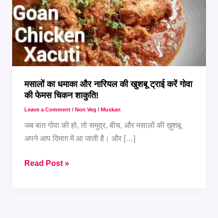
मसालों का धमाका और नारियल की खुशबू ट्राई करें गोवा
की फेमस चिकन शाकुति!
Leave a Comment
/
Non Veg
/
Muskan
जब बात गोवा की हो, तो समुद्र, बीच, और मसालों की ख़ुशबू
अपने आप दिमाग़ में आ जाती है। और […]
मसालों
Read Post »
का
धमाका
और
नारियल