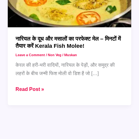
नारियल के दूध और मसालों का परफेक्ट मेल – मिनटों में
तैयार करें Kerala Fish Molee!
Leave a Comment
/
Non Veg
/
Muskan
केरल की हरी-भरी वादियों, नारियल के पेड़ों, और समुद्र की
लहरों के बीच जन्मी फिश मोली वो डिश है जो […]
नारियल
Read Post »
के
दूध
और
मसालों
का