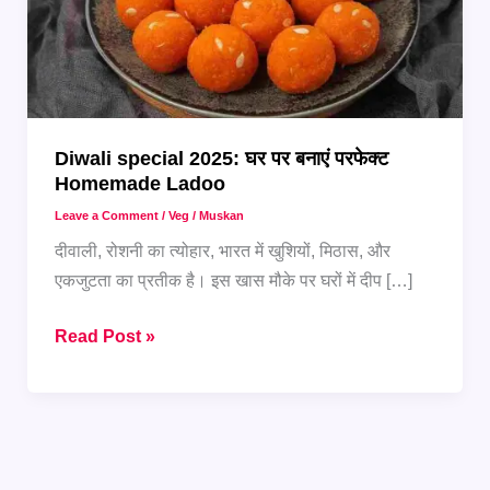
Diwali special 2025: घर पर बनाएं परफेक्ट
Homemade Ladoo
Leave a Comment
/
Veg
/
Muskan
दीवाली, रोशनी का त्योहार, भारत में खुशियों, मिठास, और
एकजुटता का प्रतीक है। इस खास मौके पर घरों में दीप […]
Diwali
Read Post »
special
2025:
घर
पर
बनाएं