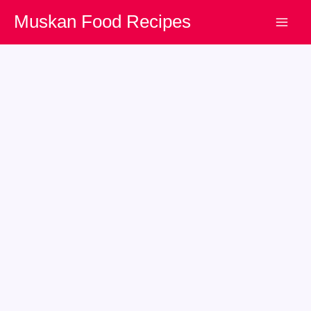
Skip
Muskan Food Recipes
to
content