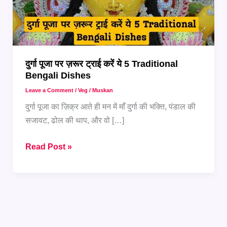
दुर्गा पूजा पर ज़रूर ट्राई करें ये 5 Traditional
Bengali Dishes
Leave a Comment
/
Veg
/
Muskan
दुर्गा पूजा का ज़िक्र आते ही मन में माँ दुर्गा की भक्ति, पंडाल की
सजावट, ढोल की थाप, और वो […]
दुर्गा
Read Post »
पूजा
पर
ज़रूर
ट्राई
करें