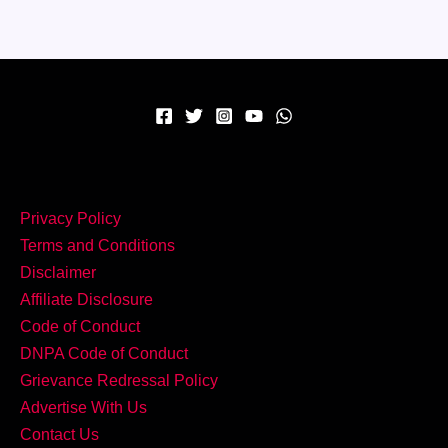
ये
5
Traditional
Bengali
Dishes
Privacy Policy
Terms and Conditions
Disclaimer
Affiliate Disclosure
Code of Conduct
DNPA Code of Conduct
Grievance Redressal Policy
Advertise With Us
Contact Us