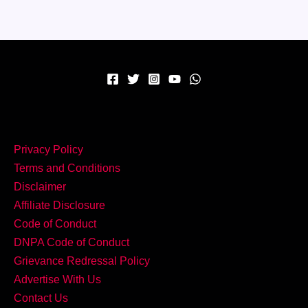
–
घर
पर
बनाएं
टेस्टी
Cheese
Corn
Balls!
Privacy Policy
Terms and Conditions
Disclaimer
Affiliate Disclosure
Code of Conduct
DNPA Code of Conduct
Grievance Redressal Policy
Advertise With Us
Contact Us