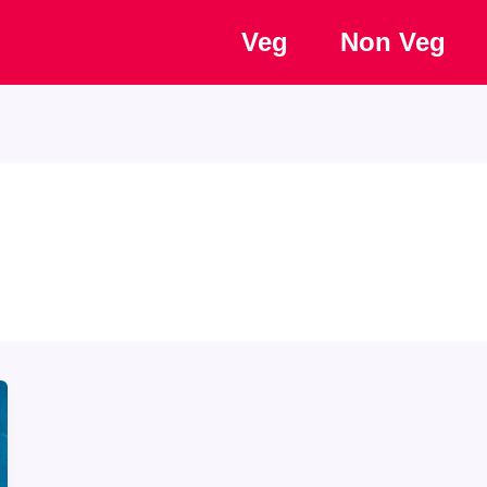
Veg
Non Veg