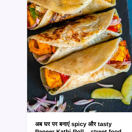
अब घर पर बनाएं spicy और tasty
Paneer Kathi Roll – street food