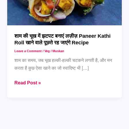
शाम की भूख में झटपट बनाएं लज़ीज़ Paneer Kathi
Roll खाने वाले पूछते रह जाएंगे Recipe
Leave a Comment
/
Veg
/
Muskan
शाम का समय, जब भूख हल्की-हल्की चटकने लगती है, और मन
करता है कुछ ऐसा खाने का जो स्वादिष्ट भी […]
शाम
Read Post »
की
भूख
में
झटपट
बनाएं