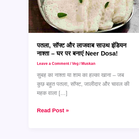
पतला, सॉफ्ट और लाजवाब साउथ इंडियन
नाश्ता – घर पर बनाएं Neer Dosa!
Leave a Comment
/
Veg
/
Muskan
सुबह का नाश्ता या शाम का हल्का खाना – जब
कुछ बहुत पतला, सॉफ्ट, जालीदार और चावल की
महक वाला […]
पतला,
Read Post »
सॉफ्ट
और
लाजवाब