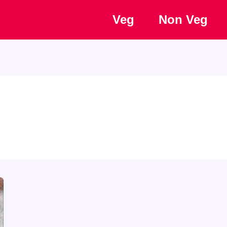
Veg
Non Veg