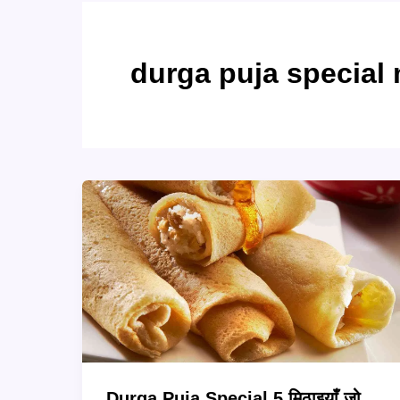
durga puja special 
Durga Puja Special 5 मिठाइयाँ जो