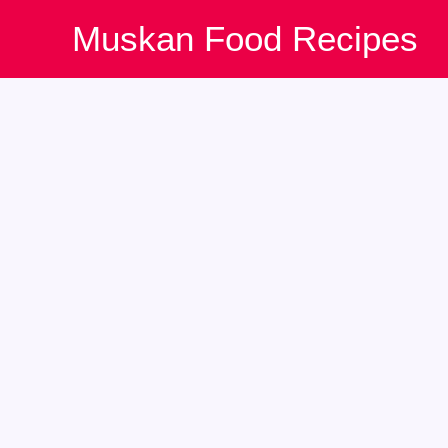
Skip
Muskan Food Recipes
to
content