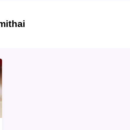
mithai