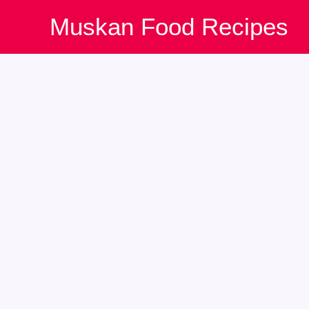
Skip
Muskan Food Recipes
to
content