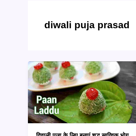
diwali puja prasad
दिवाली पूजा के लिए बनाएं शुद्ध सात्विक भोग