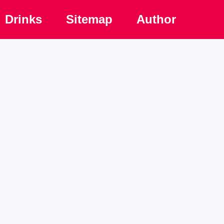
Drinks
Sitemap
Author