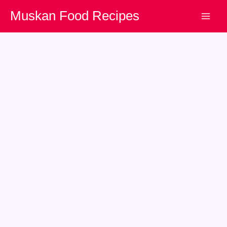
Skip
Muskan Food Recipes
to
content