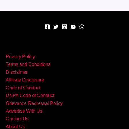
नाश्ता
–
घर
पर
बनाएं
Onion
Tomato
Privacy Policy
Uttapam!
Terms and Conditions
Disclaimer
Affiliate Disclosure
Code of Conduct
DNPA Code of Conduct
Grievance Redressal Policy
Advertise With Us
Contact Us
About Us