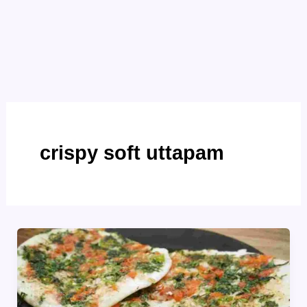
crispy soft uttapam