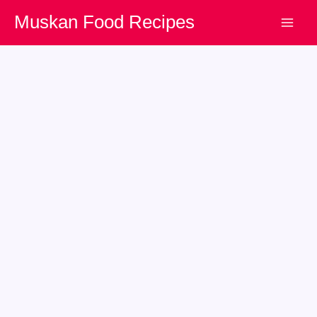
Skip
Muskan Food Recipes
to
content