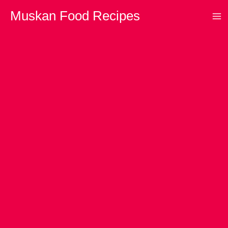
Skip
Muskan Food Recipes
to
content