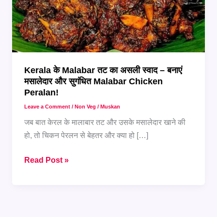
Kerala के Malabar तट का असली स्वाद – बनाएं
मसालेदार और सुगंधित Malabar Chicken
Peralan!
Leave a Comment
/
Non Veg
/
Muskan
जब बात केरल के मालाबार तट और उसके मसालेदार खाने की
हो, तो चिकन पेरलन से बेहतर और क्या हो […]
Kerala
Read Post »
के
Malabar
तट
का