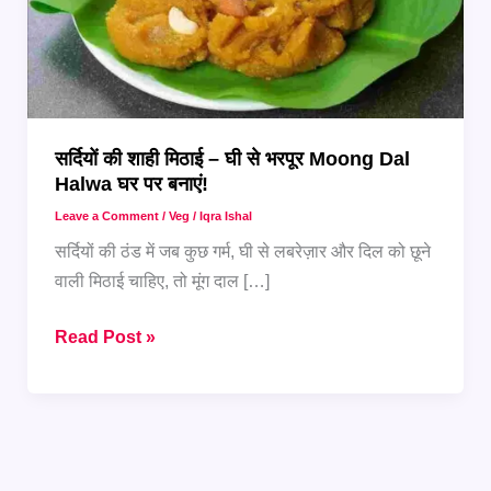
सर्दियों की शाही मिठाई – घी से भरपूर Moong Dal
Halwa घर पर बनाएं!
Leave a Comment
/
Veg
/
Iqra Ishal
सर्दियों की ठंड में जब कुछ गर्म, घी से लबरेज़ार और दिल को छूने
वाली मिठाई चाहिए, तो मूंग दाल […]
सर्दियों
Read Post »
की
शाही
मिठाई
–
घी