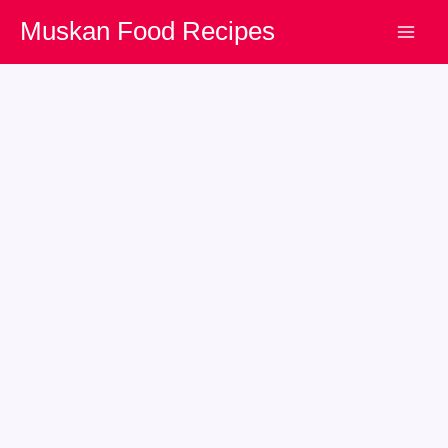
Skip
Muskan Food Recipes
to
content