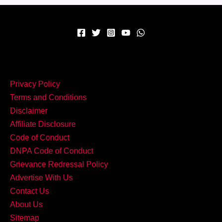
से
भरपूर
Moong
Dal
Halwa
घर
Privacy Policy
पर
Terms and Conditions
बनाएं!
Disclaimer
Affiliate Disclosure
Code of Conduct
DNPA Code of Conduct
Grievance Redressal Policy
Advertise With Us
Contact Us
About Us
Sitemap