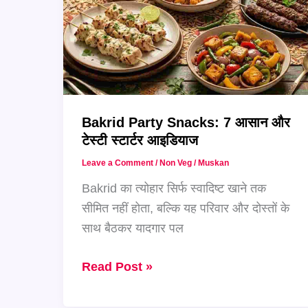
स्टाइल
Bakrid Party Snacks: 7 आसान और
टेस्टी स्टार्टर आइडियाज
Leave a Comment
/
Non Veg
/
Muskan
Bakrid का त्योहार सिर्फ स्वादिष्ट खाने तक
सीमित नहीं होता, बल्कि यह परिवार और दोस्तों के
साथ बैठकर यादगार पल
Bakrid
Read Post »
Party
Snacks: