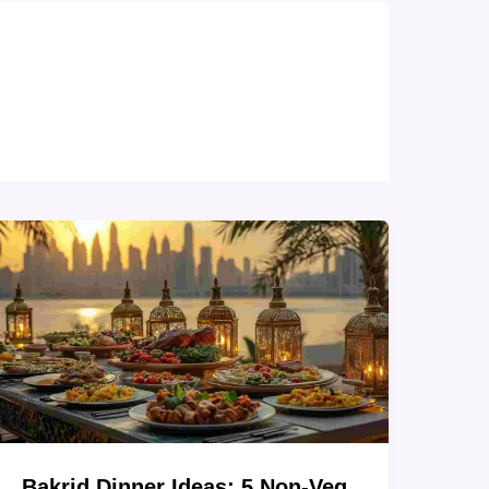
Bakrid Dinner Ideas: 5 Non-Veg