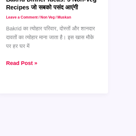
Recipes जो सबको पसंद आएंगी
Leave a Comment
/
Non Veg
/
Muskan
Bakrid का त्योहार परिवार, दोस्तों और शानदार
दावतों का त्योहार माना जाता है। इस खास मौके
पर हर घर में
Bakrid
Read Post »
Dinner
Ideas:
5
Non-
Veg
Recipes
जो
सबको