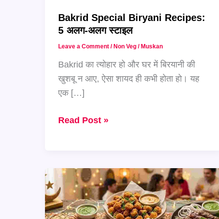
Bakrid Special Biryani Recipes:
5 अलग-अलग स्टाइल
Leave a Comment
/
Non Veg
/
Muskan
Bakrid का त्योहार हो और घर में बिरयानी की
खुशबू न आए, ऐसा शायद ही कभी होता हो। यह
एक […]
Bakrid
Read Post »
Special
Biryani
Recipes:
5
अलग-
अलग