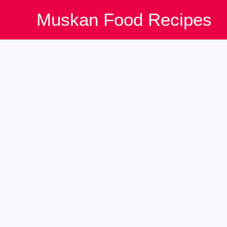
Skip
Muskan Food Recipes
to
content