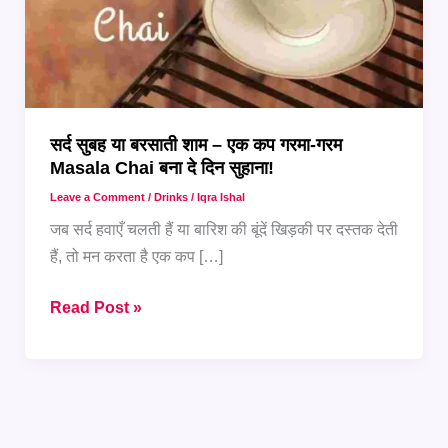
सर्द सुबह या बरसाती शाम – एक कप गरमा-गरम
Masala Chai बना दे दिन सुहाना!
Leave a Comment
/
Drinks
/
Iqra Ishal
जब सर्द हवाएँ चलती हैं या बारिश की बूंदें खिड़की पर दस्तक देती
हैं, तो मन करता है एक कप […]
सर्द
Read Post »
सुबह
या
बरसाती
शाम
–