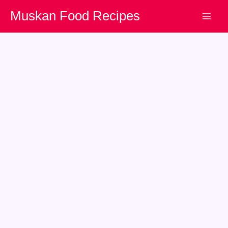
Skip
Muskan Food Recipes
to
content