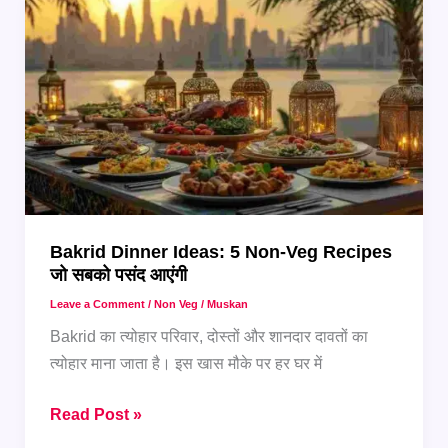
अलग
रेसिपीज़
जो
सबको
पसंद
आएंगी
Bakrid Dinner Ideas: 5 Non-Veg Recipes
जो सबको पसंद आएंगी
Leave a Comment
/
Non Veg
/
Muskan
Bakrid का त्योहार परिवार, दोस्तों और शानदार दावतों का
त्योहार माना जाता है। इस खास मौके पर हर घर में
Bakrid
Read Post »
Dinner