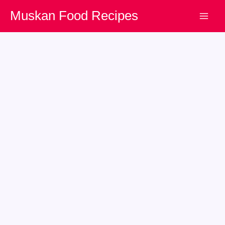
Skip
Muskan Food Recipes
to
content