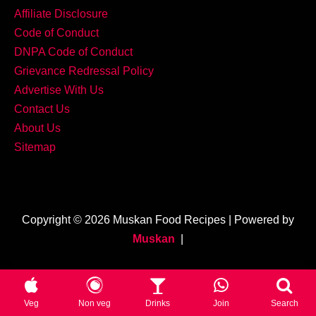
Affiliate Disclosure
Code of Conduct
DNPA Code of Conduct
Grievance Redressal Policy
Advertise With Us
Contact Us
About Us
Sitemap
Copyright © 2026 Muskan Food Recipes | Powered by
Muskan
|
Veg
Non veg
Drinks
Join
Search