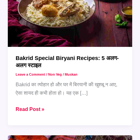
Bakrid Special Biryani Recipes: 5 अलग-
अलग स्टाइल
Leave a Comment
/
Non Veg
/
Muskan
Bakrid का त्योहार हो और घर में बिरयानी की खुशबू न आए,
ऐसा शायद ही कभी होता हो। यह एक […]
Bakrid
Read Post »
Special
Biryani
Recipes: