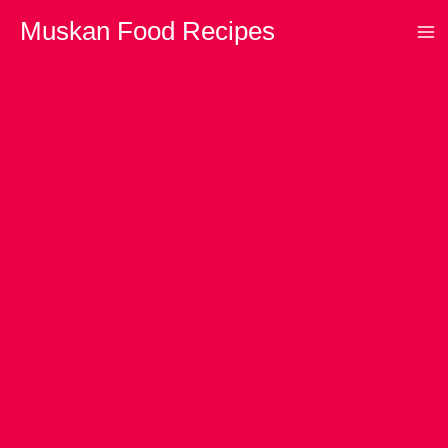
Skip
Muskan Food Recipes
to
content