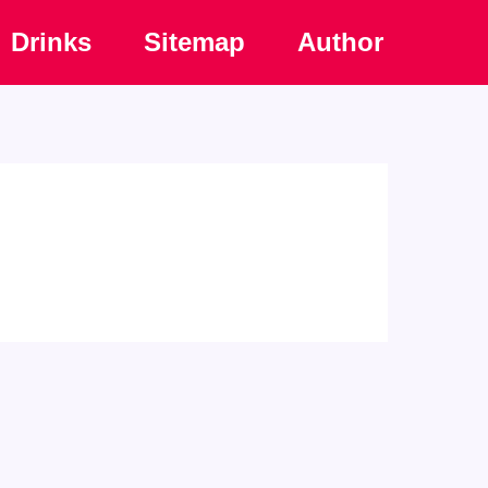
Drinks
Sitemap
Author