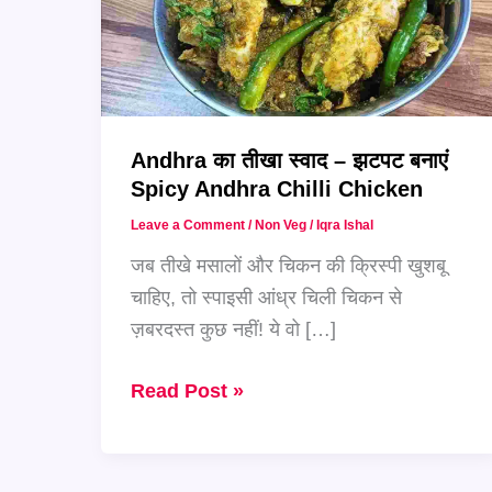
Andhra का तीखा स्वाद – झटपट बनाएं
Spicy Andhra Chilli Chicken
Leave a Comment
/
Non Veg
/
Iqra Ishal
जब तीखे मसालों और चिकन की क्रिस्पी खुशबू
चाहिए, तो स्पाइसी आंध्र चिली चिकन से
ज़बरदस्त कुछ नहीं! ये वो […]
Andhra
Read Post »
का
तीखा
स्वाद