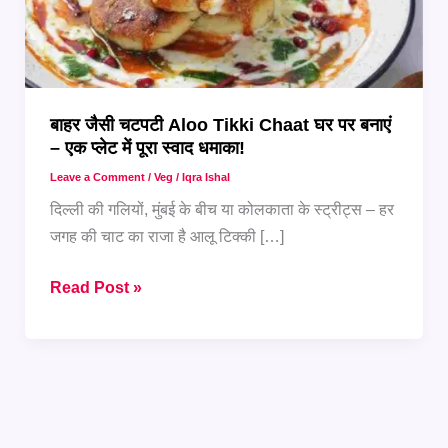
बाहर जैसी चटपटी Aloo Tikki Chaat घर पर बनाएं
– एक प्लेट में पूरा स्वाद धमाका!
Leave a Comment
/
Veg
/
Iqra Ishal
दिल्ली की गलियों, मुंबई के बीच या कोलकाता के स्ट्रीट्स – हर
जगह की चाट का राजा है आलू टिक्की […]
बाहर
Read Post »
जैसी
चटपटी
Aloo
Tikki
Chaat