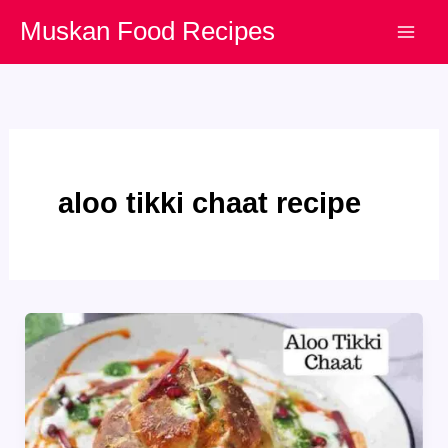
Skip
Muskan Food Recipes
to
content
aloo tikki chaat recipe