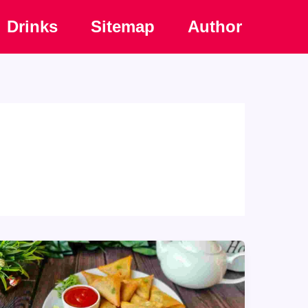
Drinks
Sitemap
Author