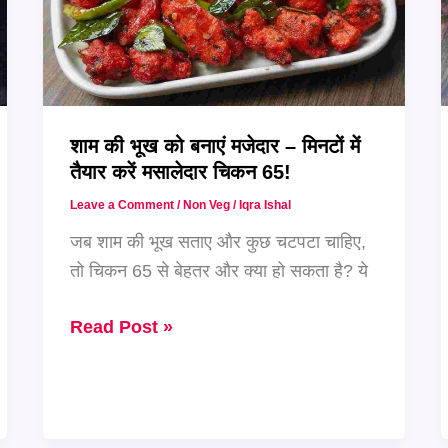
शाम की भूख को बनाएं मजेदार – मिनटों में
तैयार करें मसालेदार चिकन 65!
Leave a Comment
/
Non Veg
/
Iqra Ishal
जब शाम की भूख सताए और कुछ चटपटा चाहिए,
तो चिकन 65 से बेहतर और क्या हो सकता है? ये
शाम
Read Post »
की
भूख
को
बनाएं