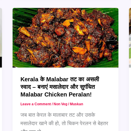
मजेदार
–
मिनटों
में
तैयार
करें
मसालेदार
चिकन
65!
Kerala के Malabar तट का असली
स्वाद – बनाएं मसालेदार और सुगंधित
Malabar Chicken Peralan!
Leave a Comment
/
Non Veg
/
Muskan
जब बात केरल के मालाबार तट और उसके
मसालेदार खाने की हो, तो चिकन पेरलन से बेहतर