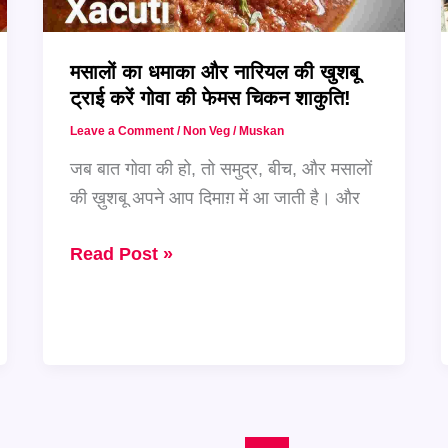
Spicy
Tawa
मसालों का धमाका और नारियल की खुशबू
Chicken
ट्राई करें गोवा की फेमस चिकन शाकुति!
Leave a Comment
/
Non Veg
/
Muskan
जब बात गोवा की हो, तो समुद्र, बीच, और मसालों
की ख़ुशबू अपने आप दिमाग़ में आ जाती है। और
मसालों
Read Post »
का
धमाका
और
नारियल
की
खुशबू