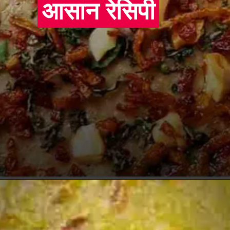
आसान रेसिपी
आसान रेसिपी