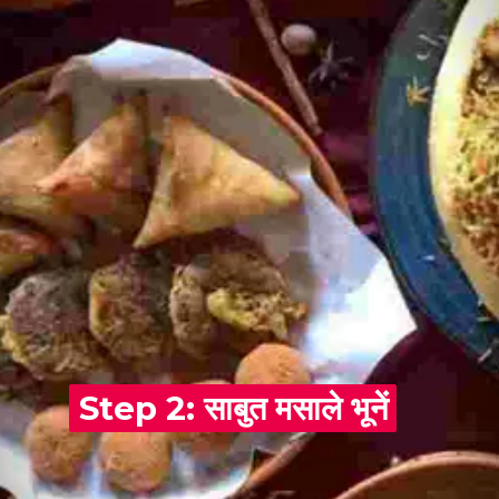
Step 2: साबुत मसाले भूनें
Step 2: साबुत मसाले भूनें